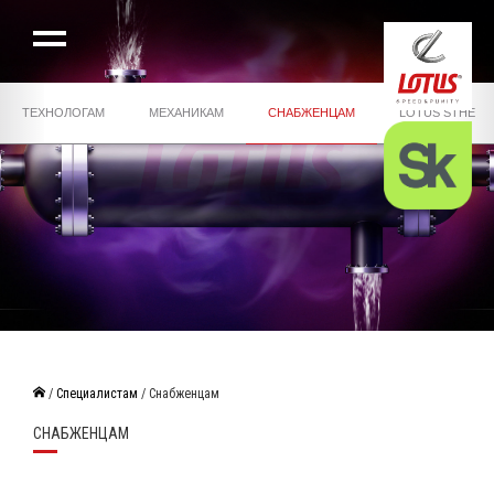
ТЕХНОЛОГАМ
МЕХАНИКАМ
СНАБЖЕНЦАМ
LOTUS STHE
/
Специалистам
/ Снабженцам
СНАБЖЕНЦАМ