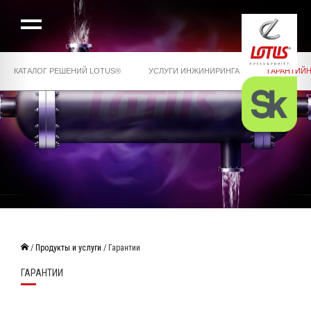
КАТАЛОГ РЕШЕНИЙ LOTUS®
УСЛУГИ ИНЖИНИРИНГА
ГАРАНТИЙ
/
Продукты и услуги
/ Гарантии
ГАРАНТИИ